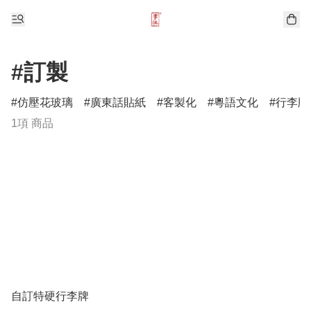
#訂製
仿壓花玻璃
廣東話貼紙
客製化
粵語文化
行李牌
1項 商品
自訂特硬行李牌