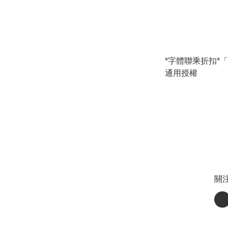
*字體聯乘折扣*
通用授權
關