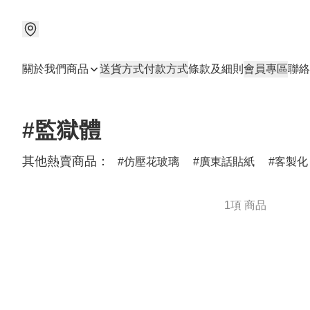
關於我們
商品
送貨方式
付款方式
條款及細則
會員專區
聯絡
#監獄體
其他熱賣商品：
仿壓花玻璃
廣東話貼紙
客製化
1項 商品