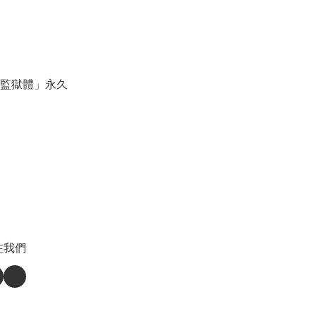
「監獄體」永久
注我們