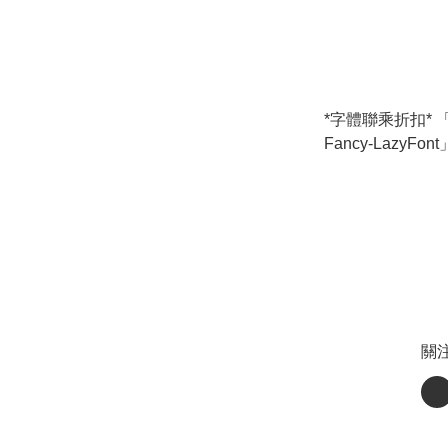
*字體聯乘折扣*
Fancy-LazyF
關