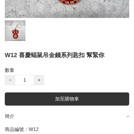
W12 喜慶蝠鼠吊金錢系列匙扣 幫緊你
數量
−
+
加至購物車
簡介
−
商品編號：W12
