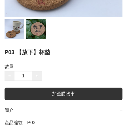
P03 【放下】杯墊
數量
−
+
加至購物車
簡介
−
產品編號：P03
