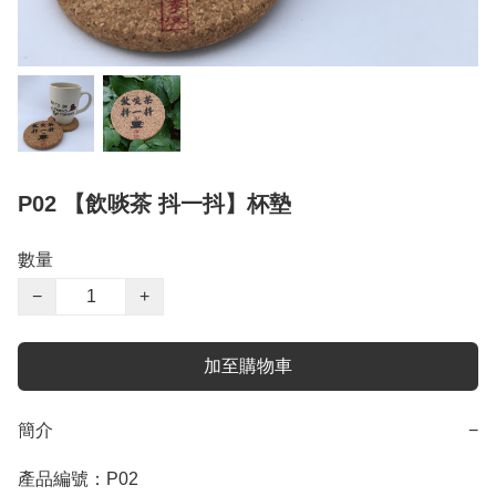
P02 【飲啖茶 抖一抖】杯墊
數量
−
+
加至購物車
簡介
−
產品編號：P02
