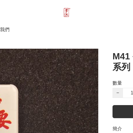
我們
M4
系列
數量
−
簡介