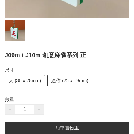
J09m / J10m 創意麻雀系列 正
尺寸
大 (36 x 28mm)
迷你 (25 x 19mm)
數量
−
+
加至購物車