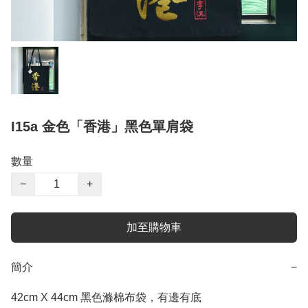
I15a 金色「香港」黑色單肩袋
數量
−
+
加至購物車
簡介
−
42cm X 44cm 黑色滌棉布袋，有邊有底
