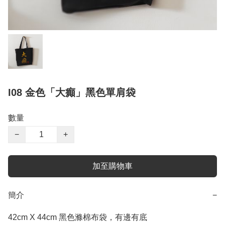
I08 金色「大癲」黑色單肩袋
數量
−
+
加至購物車
簡介
−
42cm X 44cm 黑色滌棉布袋，有邊有底
