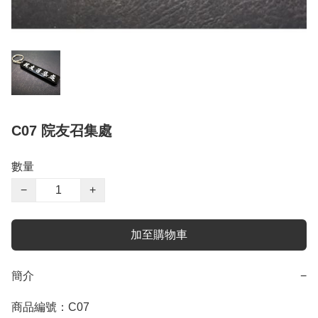
C07 院友召集處
數量
−
+
加至購物車
簡介
−
商品編號：C07
