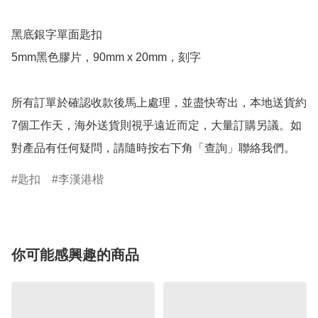
黑底銀字單面匙扣

5mm黑色膠片，90mm x 20mm，刻字

所有訂單於確認收款後馬上處理，並盡快寄出，本地送貨約
7個工作天，海外送貨則視乎遠近而定，大量訂購另議。如
對產品有任何疑問，請隨時按右下角「查詢」聯絡我們。
匙扣
李漢港楷
你可能感興趣的商品