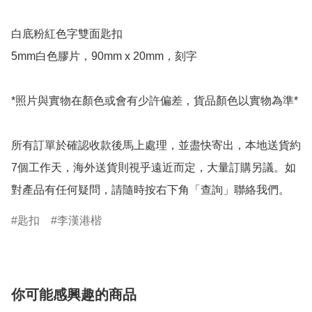
白底粉紅色字雙面匙扣 

5mm白色膠片，90mm x 20mm，刻字

*照片與實物在顏色或會有少許偏差，貨品顏色以實物為準*

所有訂單於確認收款後馬上處理，並盡快寄出，本地送貨約
7個工作天，海外送貨則視乎遠近而定，大量訂購另議。如
對產品有任何疑問，請隨時按右下角「查詢」聯絡我們。
匙扣
李漢港楷
你可能感興趣的商品