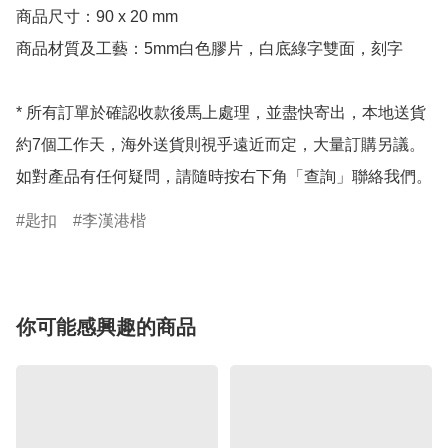
商品尺寸：90 x 20 mm

商品材質及工藝：5mm白色膠片，白底綠字雙面，刻字

* 所有訂單於確認收款後馬上處理，並盡快寄出，本地送貨
約7個工作天，海外送貨則視乎遠近而定，大量訂購另議。
如對產品有任何疑問，請隨時按右下角「查詢」聯絡我們。
匙扣
李漢港楷
你可能感興趣的商品