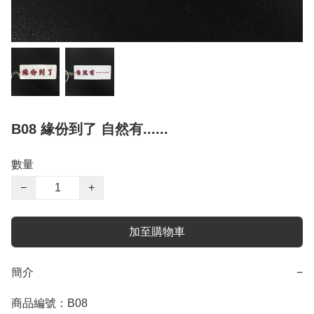
B08 緣份到了 自然有......
數量
−
+
加至購物車
簡介
−
商品編號：B08
