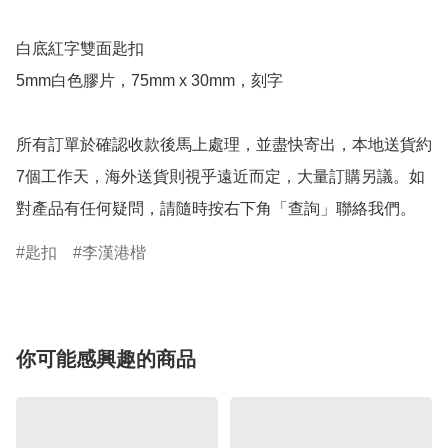
白底紅字雙面匙扣

5mm白色膠片，75mm x 30mm，刻字

所有訂單於確認收款後馬上處理，並盡快寄出，本地送貨約
7個工作天，海外送貨則視乎遠近而定，大量訂購另議。如
對產品有任何疑問，請隨時按右下角「查詢」聯絡我們。
匙扣
李漢港楷
你可能感興趣的商品