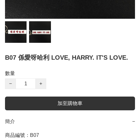
B07 係愛呀哈利 LOVE, HARRY. IT'S LOVE.
數量
−
+
加至購物車
簡介
−
商品編號：B07
