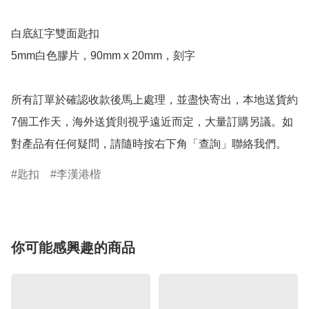
白底紅字雙面匙扣

5mm白色膠片，90mm x 20mm，刻字

所有訂單於確認收款後馬上處理，並盡快寄出，本地送貨約
7個工作天，海外送貨則視乎遠近而定，大量訂購另議。如
對產品有任何疑問，請隨時按右下角「查詢」聯絡我們。
匙扣
李漢港楷
你可能感興趣的商品