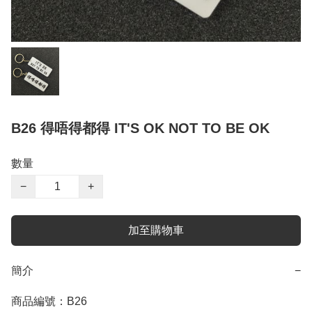
B26 得唔得都得 IT'S OK NOT TO BE OK
數量
−
+
加至購物車
簡介
−
商品編號：B26
