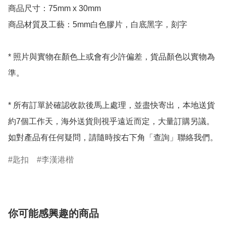
商品尺寸：75mm x 30mm

商品材質及工藝：5mm白色膠片，白底黑字，刻字

* 照片與實物在顏色上或會有少許偏差，貨品顏色以實物為
準。

* 所有訂單於確認收款後馬上處理，並盡快寄出，本地送貨
約7個工作天，海外送貨則視乎遠近而定，大量訂購另議。
如對產品有任何疑問，請隨時按右下角「查詢」聯絡我們。
匙扣
李漢港楷
你可能感興趣的商品