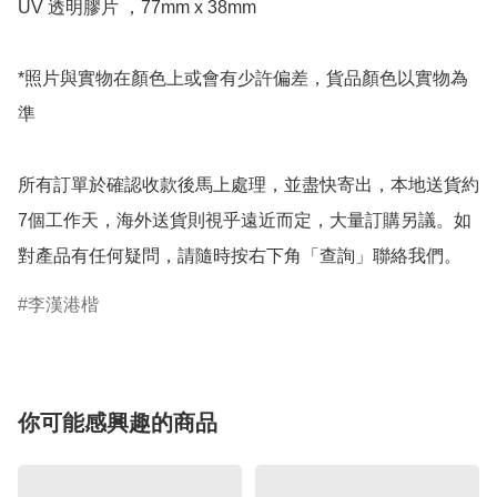
UV 透明膠片 ，77mm x 38mm

*照片與實物在顏色上或會有少許偏差，貨品顏色以實物為
準

所有訂單於確認收款後馬上處理，並盡快寄出，本地送貨約
7個工作天，海外送貨則視乎遠近而定，大量訂購另議。如
對產品有任何疑問，請隨時按右下角「查詢」聯絡我們。
李漢港楷
你可能感興趣的商品