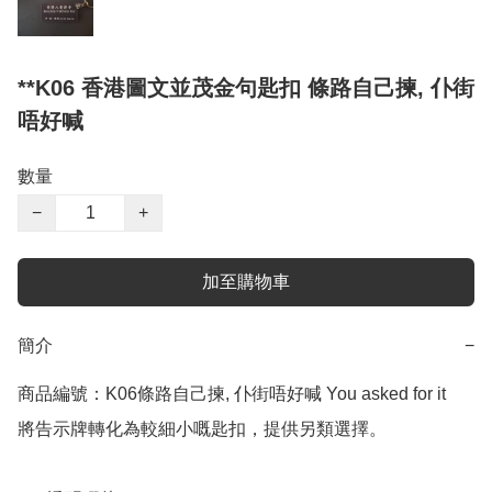
**K06 香港圖文並茂金句匙扣 條路自己揀, 仆街
唔好喊
數量
−
+
加至購物車
簡介
−
商品編號：K06條路自己揀, 仆街唔好喊 You asked for it

將告示牌轉化為較細小嘅匙扣，提供另類選擇。
